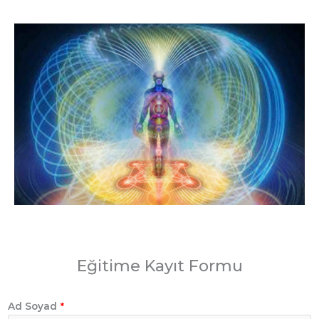
Eğitime Kayıt Formu
Ad Soyad
*