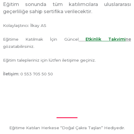
Eğitim sonunda tüm katılımcılara uluslararası
geçerliliğe sahip sertifika verilecektir.
Kolaylaştırıcı: İlkay AS
Eğitime Katılmak İçin Güncel
Etkinlik Takvimi
ne
gözatabilirsiniz.
Eğitim talepleriniz için lütfen iletişime geçiniz.
İletişim:
0 553 705 50 50
Eğitime Katılan Herkese “Doğal Çakra Taşları” Hediyedir.