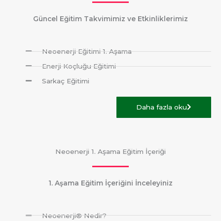
Güncel Eğitim Takvimimiz ve Etkinliklerimiz
Neoenerji Eğitimi 1. Aşama
Enerji Koçluğu Eğitimi
Sarkaç Eğitimi
Daha fazla oku
Neoenerji 1. Aşama Eğitim İçeriği
1. Aşama Eğitim İçeriğini İnceleyiniz
Neoenerji® Nedir?