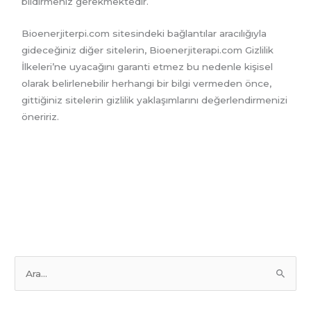
bildirmeniz gerekmektedir.
Bioenerjiterpi.com sitesindeki bağlantılar aracılığıyla
gideceğiniz diğer sitelerin, Bioenerjiterapi.com Gizlilik
İlkeleri’ne uyacağını garanti etmez bu nedenle kişisel
olarak belirlenebilir herhangi bir bilgi vermeden önce,
gittiğiniz sitelerin gizlilik yaklaşımlarını değerlendirmenizi
öneririz.
S
e