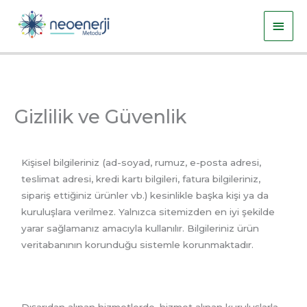
İçeriğe
Ana
atla
men
Gizlilik ve Güvenlik
Kişisel bilgileriniz (ad-soyad, rumuz, e-posta adresi,
teslimat adresi, kredi kartı bilgileri, fatura bilgileriniz,
sipariş ettiğiniz ürünler vb.) kesinlikle başka kişi ya da
kuruluşlara verilmez. Yalnızca sitemizden en iyi şekilde
yarar sağlamanız amacıyla kullanılır. Bilgileriniz ürün
veritabanının korunduğu sistemle korunmaktadır.